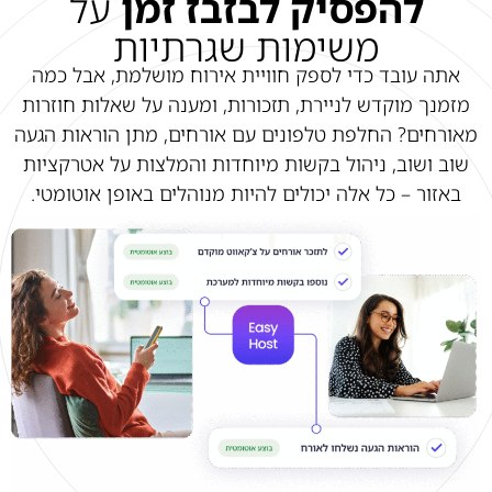
להפסיק לבזבז זמן
על
משימות שגרתיות
אתה עובד כדי לספק חוויית אירוח מושלמת, אבל כמה
מזמנך מוקדש לניירת, תזכורות, ומענה על שאלות חוזרות
מאורחים? החלפת טלפונים עם אורחים, מתן הוראות הגעה
שוב ושוב, ניהול בקשות מיוחדות והמלצות על אטרקציות
באזור – כל אלה יכולים להיות מנוהלים באופן אוטומטי.