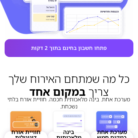
פתחו חשבון בחינם בתוך 2 דקות
כל מה שמתחם האירוח שלך
צריך
במקום אחד
מערכת אחת. בינה מלאכותית חכמה. חוויית אורח בלתי
נשכחת.
מערכת אחת
בינה
חוויית אורח
במקום חמש
מלאכותית
דיגיטלית