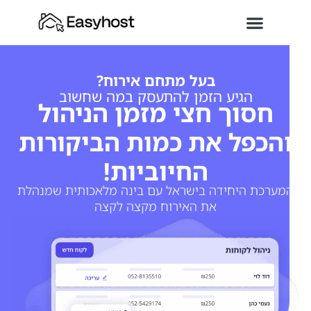
בעל מתחם אירוח?
הגיע הזמן להתעסק במה שחשוב
חסוך חצי מזמן הניהול
והכפל את כמות הביקורות
החיוביות!
המערכת היחידה בישראל עם בינה מלאכותית שמנהלת
את האירוח מקצה לקצה