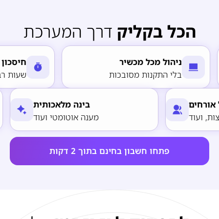
הכל בקליק
דרך המערכת​
ניהול מכל מכשיר
חיסכון בזמן
בלי התקנות מסובכות
שעות רבות בחודש
פורטל אורחים
בינה מלאכותית
ראות, המלצות, ועוד
מענה אוטומטי ועוד
פתחו חשבון בחינם בתוך 2 דקות