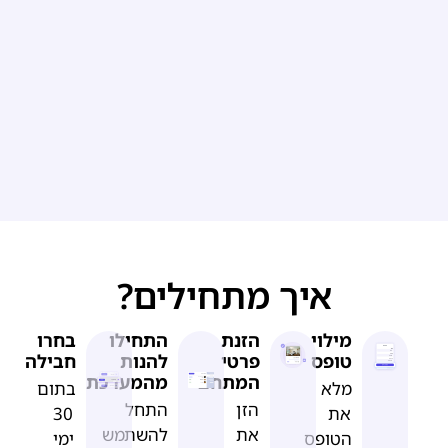
איך מתחילים?
מילוי
הזנת
התחילו
בחרו
טופס
פרטי
להנות
חבילה
המתחם
מהמערכת
מלא
בתום
הזן
התחל
את
30
את
להשתמש
הטופס
ימי